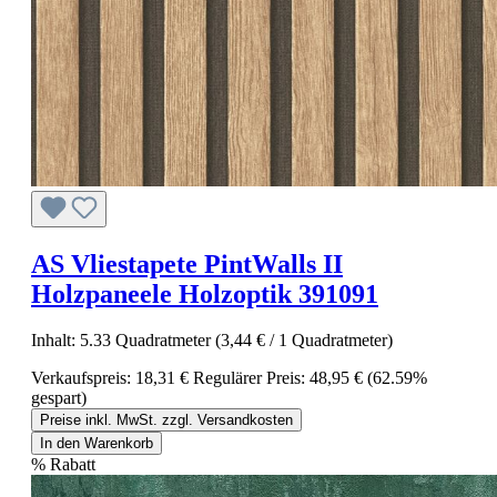
AS Vliestapete PintWalls II
Holzpaneele Holzoptik 391091
Inhalt:
5.33 Quadratmeter
(3,44 € / 1 Quadratmeter)
Verkaufspreis:
18,31 €
Regulärer Preis:
48,95 €
(62.59%
gespart)
Preise inkl. MwSt. zzgl. Versandkosten
In den Warenkorb
%
Rabatt