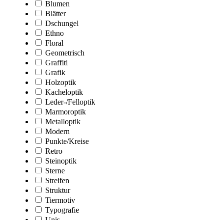
Blumen
Blätter
Dschungel
Ethno
Floral
Geometrisch
Graffiti
Grafik
Holzoptik
Kacheloptik
Leder-/Felloptik
Marmoroptik
Metalloptik
Modern
Punkte/Kreise
Retro
Steinoptik
Sterne
Streifen
Struktur
Tiermotiv
Typografie
Unis