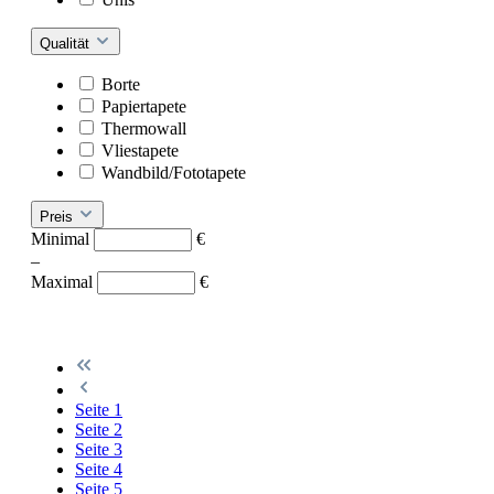
Qualität
Borte
Papiertapete
Thermowall
Vliestapete
Wandbild/Fototapete
Preis
Minimal
€
–
Maximal
€
Seite
1
Seite
2
Seite
3
Seite
4
Seite
5