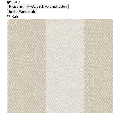
gespart)
Preise inkl. MwSt. zzgl. Versandkosten
In den Warenkorb
%
Rabatt