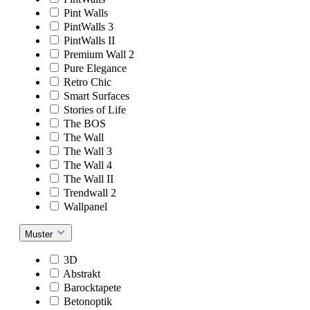
Pint Walls
PintWalls 3
PintWalls II
Premium Wall 2
Pure Elegance
Retro Chic
Smart Surfaces
Stories of Life
The BOS
The Wall
The Wall 3
The Wall 4
The Wall II
Trendwall 2
Wallpanel
Muster
3D
Abstrakt
Barocktapete
Betonoptik