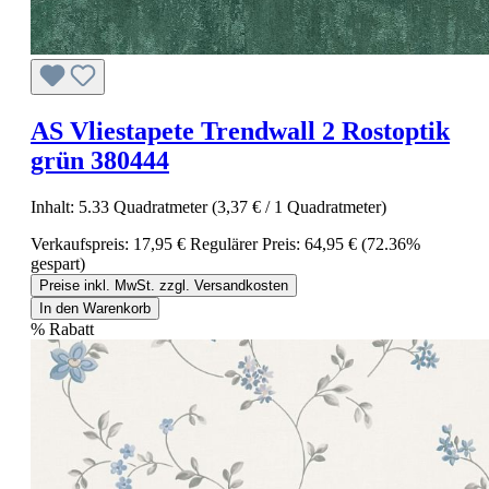
AS Vliestapete Trendwall 2 Rostoptik
grün 380444
Inhalt:
5.33 Quadratmeter
(3,37 € / 1 Quadratmeter)
Verkaufspreis:
17,95 €
Regulärer Preis:
64,95 €
(72.36%
gespart)
Preise inkl. MwSt. zzgl. Versandkosten
In den Warenkorb
%
Rabatt