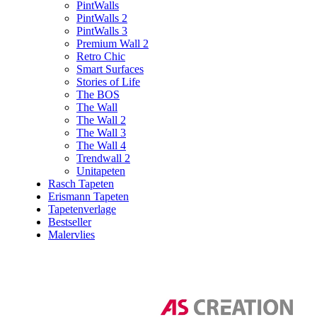
PintWalls
PintWalls 2
PintWalls 3
Premium Wall 2
Retro Chic
Smart Surfaces
Stories of Life
The BOS
The Wall
The Wall 2
The Wall 3
The Wall 4
Trendwall 2
Unitapeten
Rasch Tapeten
Erismann Tapeten
Tapetenverlage
Bestseller
Malervlies