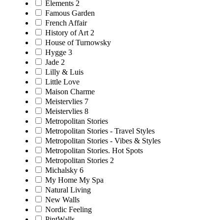
Elements 2
Famous Garden
French Affair
History of Art 2
House of Turnowsky
Hygge 3
Jade 2
Lilly & Luis
Little Love
Maison Charme
Meistervlies 7
Meistervlies 8
Metropolitan Stories
Metropolitan Stories - Travel Styles
Metropolitan Stories - Vibes & Styles
Metropolitan Stories. Hot Spots
Metropolitan Stories 2
Michalsky 6
My Home My Spa
Natural Living
New Walls
Nordic Feeling
PintWalls