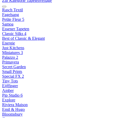
Zur Kategorie Tapetenverlage
Rasch Textil
Fagelsang
Petite Fleur 5
Samoa
Essener Tapeten
Classic Silks 4
Best of Classic & Elegant
Energie
Just Kitchens
Miniatures 3
Palazzo 2
Primavera
Secret Garden
Small Prints
Special FX 2
Tiny Tots
Eijffinger
Amber
Pip Studio 6
Explore
Riviera Maison
Emil & Hugo
Bloomsbury