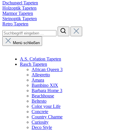
Dschungel Tapeten
Holzoptik Tapeten
Marmor Tapeten
Steinoptik Tapeten
Retro Tapeten
Menü schließen
A.S. Création Tapeten
Rasch Tapeten
African Queen 3
Allegretto
Amara
Bambino XIX
Barbara Home 3
Beachhouse
Beltesto
Color your Life
Concrete
Country Charme
Curiosity
Deco Style