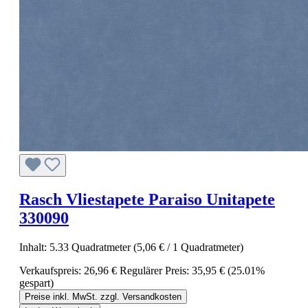
Rasch Vliestapete Paraiso Unitapete
330090
Inhalt:
5.33 Quadratmeter
(5,06 € / 1 Quadratmeter)
Verkaufspreis:
26,96 €
Regulärer Preis:
35,95 €
(25.01%
gespart)
Preise inkl. MwSt. zzgl. Versandkosten