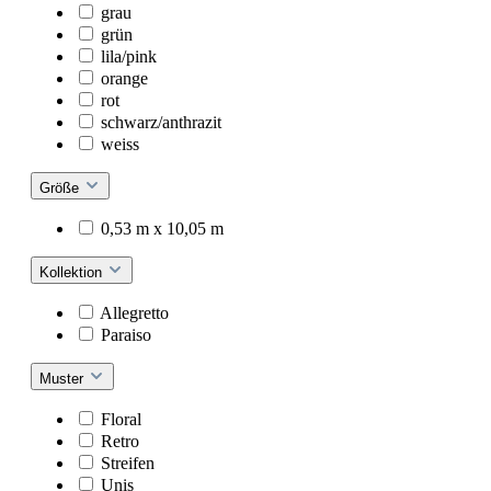
grau
grün
lila/pink
orange
rot
schwarz/anthrazit
weiss
Größe
0,53 m x 10,05 m
Kollektion
Allegretto
Paraiso
Muster
Floral
Retro
Streifen
Unis