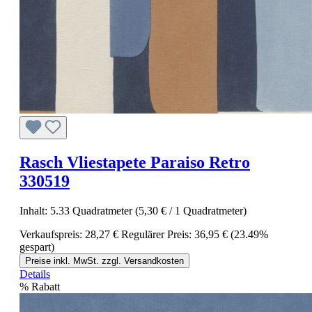
Rasch Vliestapete Paraiso Retro
330519
Inhalt:
5.33 Quadratmeter
(5,30 € / 1 Quadratmeter)
Verkaufspreis:
28,27 €
Regulärer Preis:
36,95 €
(23.49%
gespart)
Preise inkl. MwSt. zzgl. Versandkosten
Details
%
Rabatt