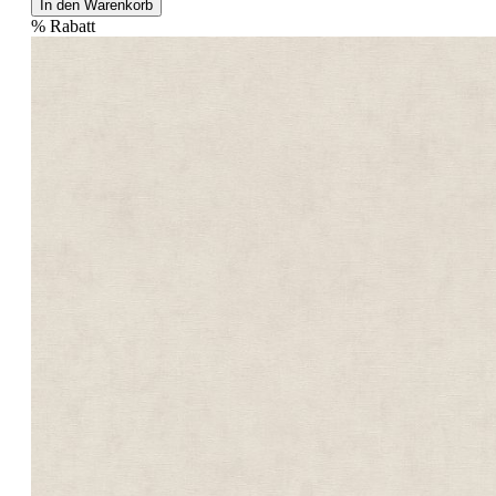
In den Warenkorb
%
Rabatt