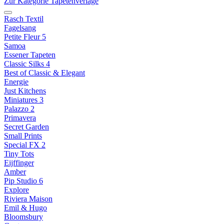
Zur Kategorie Tapetenverlage
Rasch Textil
Fagelsang
Petite Fleur 5
Samoa
Essener Tapeten
Classic Silks 4
Best of Classic & Elegant
Energie
Just Kitchens
Miniatures 3
Palazzo 2
Primavera
Secret Garden
Small Prints
Special FX 2
Tiny Tots
Eijffinger
Amber
Pip Studio 6
Explore
Riviera Maison
Emil & Hugo
Bloomsbury