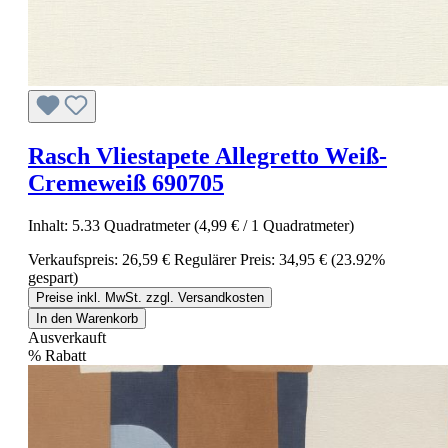
Rasch Vliestapete Allegretto Weiß-
Cremeweiß 690705
Inhalt:
5.33 Quadratmeter
(4,99 € / 1 Quadratmeter)
Verkaufspreis:
26,59 €
Regulärer Preis:
34,95 €
(23.92%
gespart)
Preise inkl. MwSt. zzgl. Versandkosten
In den Warenkorb
Ausverkauft
%
Rabatt