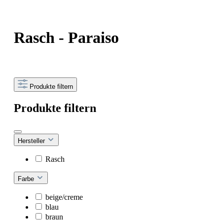
Rasch - Paraiso
Produkte filtern
Produkte filtern
Hersteller
Rasch
Farbe
beige/creme
blau
braun