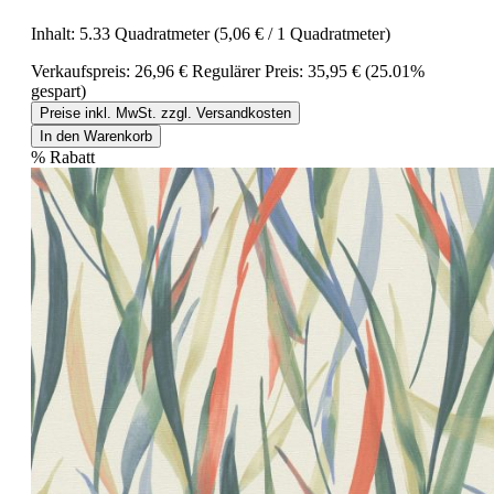
Inhalt:
5.33 Quadratmeter
(5,06 € / 1 Quadratmeter)
Verkaufspreis:
26,96 €
Regulärer Preis:
35,95 €
(25.01%
gespart)
Preise inkl. MwSt. zzgl. Versandkosten
In den Warenkorb
%
Rabatt