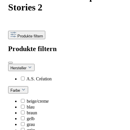
Stories 2
Produkte filtern
Produkte filtern
Hersteller
A.S. Création
Farbe
beige/creme
blau
braun
gelb
grau