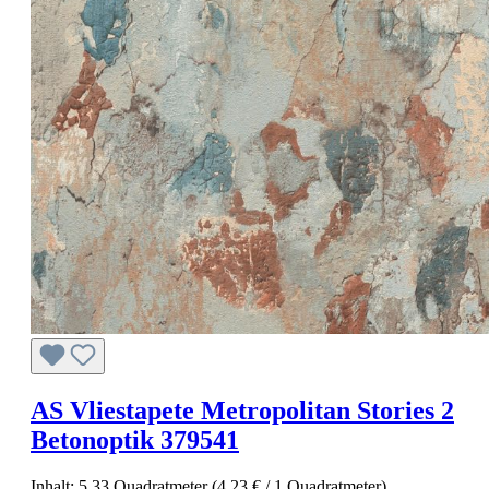
AS Vliestapete Metropolitan Stories 2
Betonoptik 379541
Inhalt:
5.33 Quadratmeter
(4,23 € / 1 Quadratmeter)