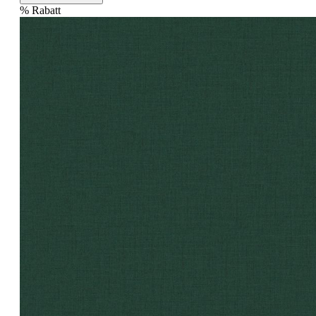
%
Rabatt