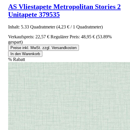
AS Vliestapete Metropolitan Stories 2
Unitapete 379535
Inhalt:
5.33 Quadratmeter
(4,23 € / 1 Quadratmeter)
Verkaufspreis:
22,57 €
Regulärer Preis:
48,95 €
(53.89%
gespart)
Preise inkl. MwSt. zzgl. Versandkosten
In den Warenkorb
%
Rabatt