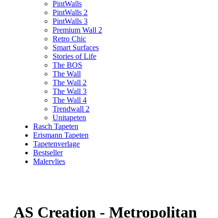
PintWalls
PintWalls 2
PintWalls 3
Premium Wall 2
Retro Chic
Smart Surfaces
Stories of Life
The BOS
The Wall
The Wall 2
The Wall 3
The Wall 4
Trendwall 2
Unitapeten
Rasch Tapeten
Erismann Tapeten
Tapetenverlage
Bestseller
Malervlies
AS Creation - Metropolitan