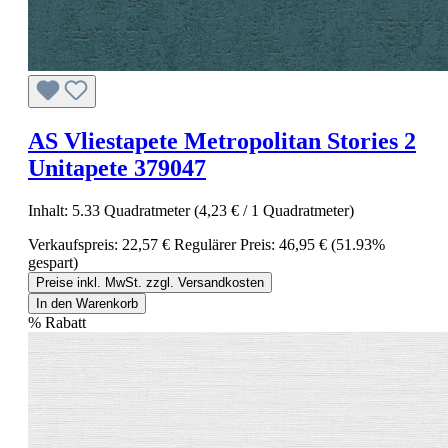
AS Vliestapete Metropolitan Stories 2
Unitapete 379047
Inhalt:
5.33 Quadratmeter
(4,23 € / 1 Quadratmeter)
Verkaufspreis:
22,57 €
Regulärer Preis:
46,95 €
(51.93%
gespart)
Preise inkl. MwSt. zzgl. Versandkosten
In den Warenkorb
%
Rabatt