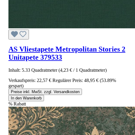
AS Vliestapete Metropolitan Stories 2
Unitapete 379533
Inhalt:
5.33 Quadratmeter
(4,23 € / 1 Quadratmeter)
Verkaufspreis:
22,57 €
Regulärer Preis:
48,95 €
(53.89%
gespart)
Preise inkl. MwSt. zzgl. Versandkosten
In den Warenkorb
%
Rabatt