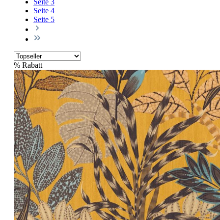
Seite
3
Seite
4
Seite
5
%
Rabatt