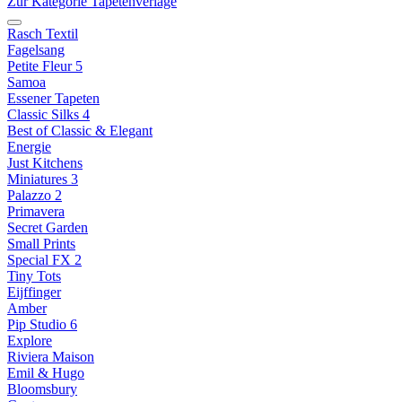
Zur Kategorie Tapetenverlage
Rasch Textil
Fagelsang
Petite Fleur 5
Samoa
Essener Tapeten
Classic Silks 4
Best of Classic & Elegant
Energie
Just Kitchens
Miniatures 3
Palazzo 2
Primavera
Secret Garden
Small Prints
Special FX 2
Tiny Tots
Eijffinger
Amber
Pip Studio 6
Explore
Riviera Maison
Emil & Hugo
Bloomsbury