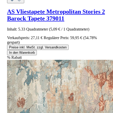
AS Vliestapete Metropolitan Stories 2
Barock Tapete 379011
Inhalt:
5.33 Quadratmeter
(5,09 € / 1 Quadratmeter)
Verkaufspreis:
27,11 €
Regulärer Preis:
59,95 €
(54.78%
gespart)
Preise inkl. MwSt. zzgl. Versandkosten
In den Warenkorb
%
Rabatt