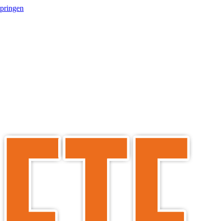
springen