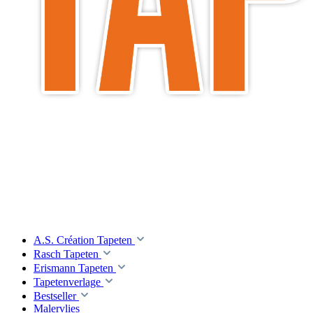
A.S. Création Tapeten
Rasch Tapeten
Erismann Tapeten
Tapetenverlage
Bestseller
Malervlies