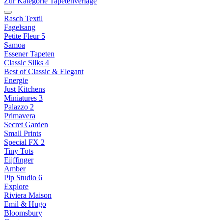
Zur Kategorie Tapetenverlage
Rasch Textil
Fagelsang
Petite Fleur 5
Samoa
Essener Tapeten
Classic Silks 4
Best of Classic & Elegant
Energie
Just Kitchens
Miniatures 3
Palazzo 2
Primavera
Secret Garden
Small Prints
Special FX 2
Tiny Tots
Eijffinger
Amber
Pip Studio 6
Explore
Riviera Maison
Emil & Hugo
Bloomsbury