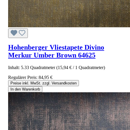
Hohenberger Vliestapete Divino
Merkur Umber Brown 64625
Inhalt:
5.33 Quadratmeter
(15,94 € / 1 Quadratmeter)
Regulärer Preis:
84,95 €
Preise inkl. MwSt. zzgl. Versandkosten
In den Warenkorb