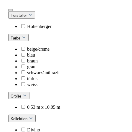
Hersteller
Hohenberger
Farbe
beige/creme
blau
braun
grau
schwarz/anthrazit
türkis
weiss
Größe
0,53 m x 10,05 m
Kollektion
Divino