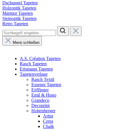
Dschungel Tapeten
Holzoptik Tapeten
Marmor Tapeten
Steinoptik Tapeten
Retro Tapeten
Menü schließen
A.S. Création Tapeten
Rasch Tapeten
Erismann Tapeten
Tapetenverlage
Rasch Textil
Essener Tapeten
Eijffinger
Emil & Hugo
Grandeco
Decoprint
Hohenberger
Artist
Cerra
Chalk