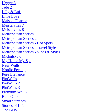
Hygge 3
Jade 2
Lilly & Luis
Little Love
Maison Charme
Meistervlies 7
Meistervlies 8
Metropolitan Stories
Metropolitan Stories 2
Metropolitan Stories - Hot Spots
Metropolitan Stories - Travel Styles
Metropolitan Stories - Vibes & Styles
Michalsky 6
My Home My Spa
New Walls
Nordic Feeling
Pure Elegance
PintWalls
PintWalls 2
PintWalls 3
Premium Wall 2
Retro Chic
Smart Surfaces
Stories of Life
The BOS