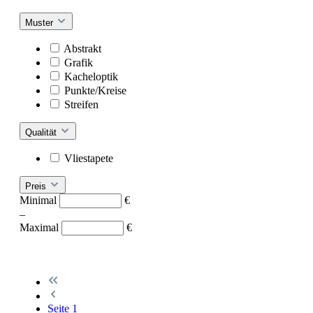
Muster
Abstrakt
Grafik
Kacheloptik
Punkte/Kreise
Streifen
Qualität
Vliestapete
Preis
Minimal
€
–
Maximal
€
Seite
1