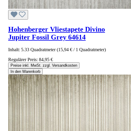
Hohenberger Vliestapete Divino
Jupiter Fossil Grey 64614
Inhalt:
5.33 Quadratmeter
(15,94 € / 1 Quadratmeter)
Regulärer Preis:
84,95 €
Preise inkl. MwSt. zzgl. Versandkosten
In den Warenkorb