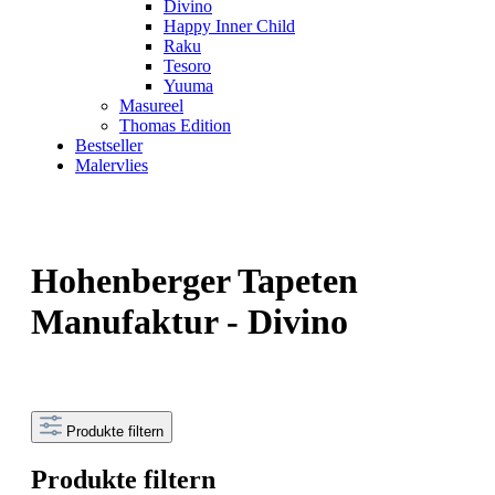
Divino
Happy Inner Child
Raku
Tesoro
Yuuma
Masureel
Thomas Edition
Bestseller
Malervlies
Hohenberger Tapeten
Manufaktur - Divino
Produkte filtern
Produkte filtern