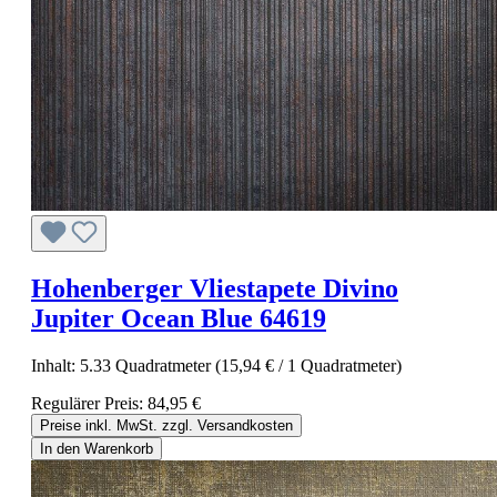
Hohenberger Vliestapete Divino
Jupiter Ocean Blue 64619
Inhalt:
5.33 Quadratmeter
(15,94 € / 1 Quadratmeter)
Regulärer Preis:
84,95 €
Preise inkl. MwSt. zzgl. Versandkosten
In den Warenkorb